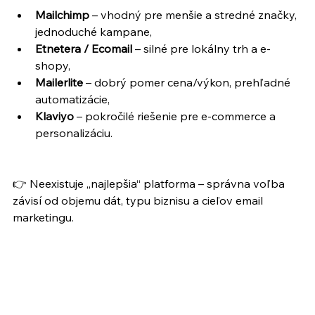
Mailchimp
 – vhodný pre menšie a stredné značky, 
jednoduché kampane,
Etnetera / Ecomail
 – silné pre lokálny trh a e-
shopy,
Mailerlite
 – dobrý pomer cena/výkon, prehľadné 
automatizácie,
Klaviyo
 – pokročilé riešenie pre e-commerce a 
personalizáciu.
👉 Neexistuje „najlepšia“ platforma – správna voľba 
závisí od objemu dát, typu biznisu a cieľov email 
marketingu.