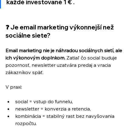
každé investované 1 € 
.
❓ Je email marketing výkonnejší než 
sociálne siete?
Email marketing nie je náhradou sociálnych sietí, ale 
ich výkonovým doplnkom.
 Zatiaľ čo social buduje 
pozornosť, newsletter uzatvára predaj a vracia 
zákazníkov späť.
V praxi:
social = vstup do funnelu,
newsletter = konverzia a retencia,
kombinácia = stabilný rast bez navyšovania 
rozpočtu.