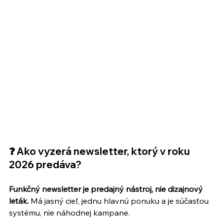
❓ Ako vyzerá newsletter, ktorý v roku 
2026 predáva?
Funkčný newsletter je predajný nástroj, nie dizajnový 
leták.
 Má jasný cieľ, jednu hlavnú ponuku a je súčasťou 
systému, nie náhodnej kampane.