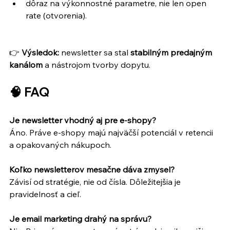
dôraz na výkonnostné parametre, nie len open 
rate (otvorenia).
👉 
Výsledok: 
newsletter sa stal 
stabilným predajným 
kanálom
 a nástrojom tvorby dopytu. 
🧠 FAQ
Je newsletter vhodný aj pre e-shopy?
Áno. Práve e-shopy majú najväčší potenciál v retencii 
a opakovaných nákupoch.
Koľko newsletterov mesačne dáva zmysel?
Závisí od stratégie, nie od čísla. Dôležitejšia je 
pravidelnosť a cieľ.
Je email marketing drahý na správu?