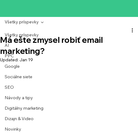
Všetky príspevky
Všetky príspevky
Má ešte zmysel robiť email
AI
marketing?
PPC
Updated:
Jan 19
Google
Sociálne siete
SEO
Návody a tipy
Digitálny marketing
Dizajn & Video
Novinky