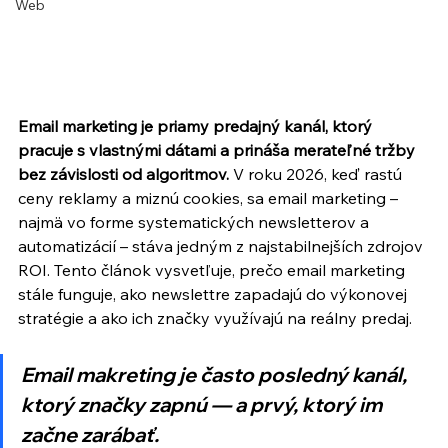
Web
Email marketing je priamy predajný kanál, ktorý 
pracuje s vlastnými dátami a prináša merateľné tržby 
bez závislosti od algoritmov.
 V roku 2026, keď rastú 
ceny reklamy a miznú cookies, sa email marketing – 
najmä vo forme systematických newsletterov a 
automatizácií – stáva jedným z najstabilnejších zdrojov 
ROI. Tento článok vysvetľuje, prečo email marketing 
stále funguje, ako newslettre zapadajú do výkonovej 
stratégie a ako ich značky využívajú na reálny predaj.
Email makreting je často posledný kanál, 
ktorý značky zapnú — a prvý, ktorý im 
začne zarábať.