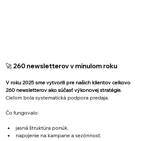
🚀 
260 newsletterov v minulom roku
V roku 2025 sme vytvorili pre našich klientov celkovo 
260 newsletterov ako súčasť výkonovej stratégie.
Cieľom bola systematická podpora predaja.
Čo fungovalo:
jasná štruktúra ponúk,
napojenie na kampane a sezónnosť,