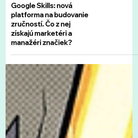
Google
Google Skills: nová
platforma na budovanie
zručností. Čo z nej
získajú marketéri a
manažéri značiek?