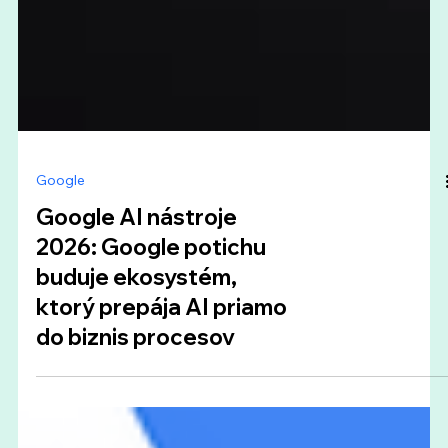
Google
Google AI nástroje
2026: Google potichu
buduje ekosystém,
ktorý prepája AI priamo
do biznis procesov