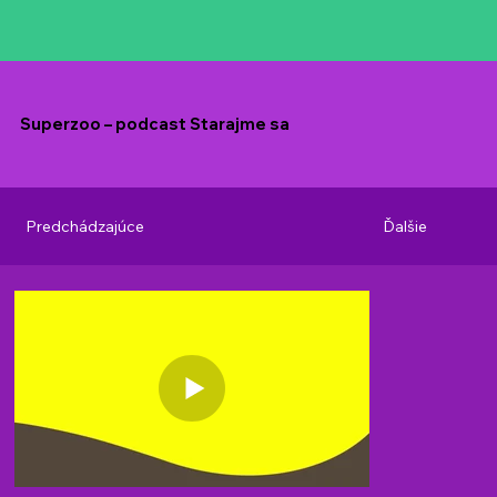
Superzoo – podcast Starajme sa
Predchádzajúce
Ďalšie