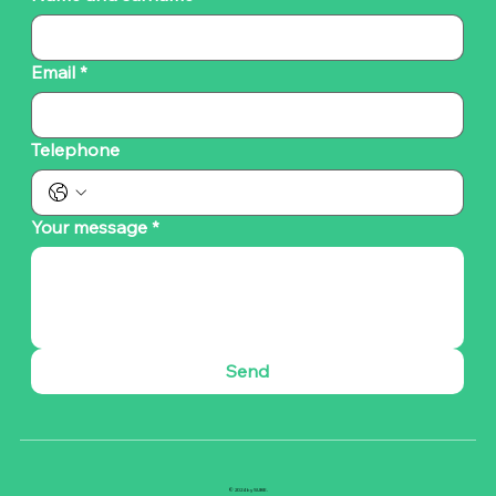
Email
*
Telephone
Your message
*
Send
© 2024 by SUBE.