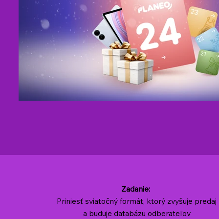
Zadanie:
Priniesť sviatočný formát, ktorý zvyšuje predaj
a buduje databázu odberateľov