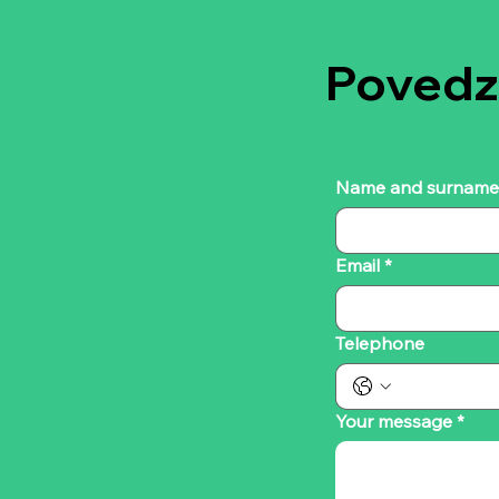
Povedzm
Name and surname
Email
*
Telephone
Your message
*