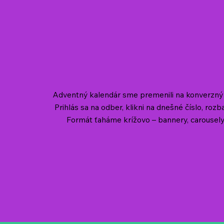
Adventný kalendár sme premenili na konverzný 
Prihlás sa na odber, klikni na dnešné číslo, roz
Formát ťaháme krížovo – bannery, carousely 