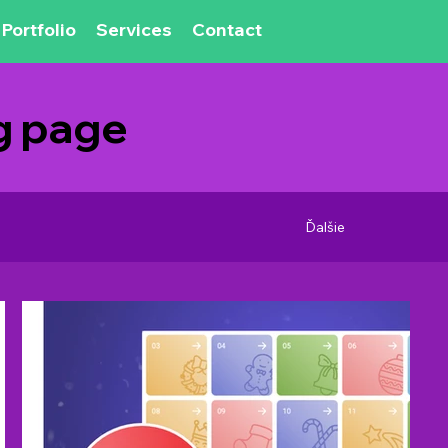
Portfolio
Services
Contact
ng page
Ďalšie