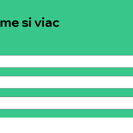
e si viac