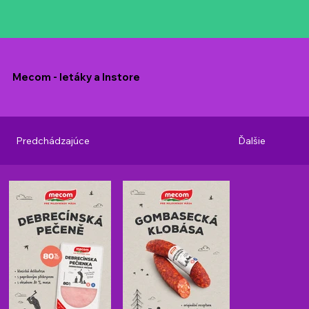
Mecom - letáky a Instore
Predchádzajúce
Ďalšie