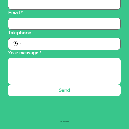
Email
*
Telephone
Your message
*
Send
© 2024 by SUBE.