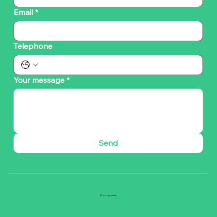
Email
*
Telephone
Your message
*
Send
© 2024 by SUBE.