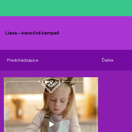
Liana – vianočná kampaň
Predchádzajúce
Ďalšie