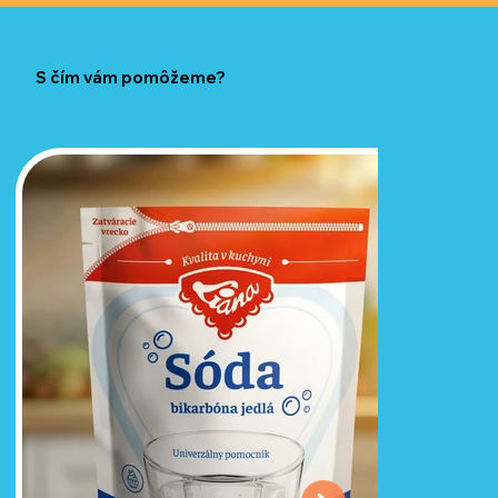
S čím vám pomôžeme?